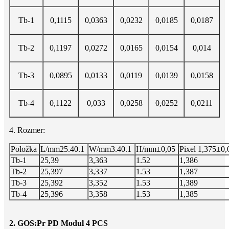
Tb-1
0,1115
0,0363
0,0232
0,0185
0,0187
Tb-2
0,1197
0,0272
0,0165
0,0154
0,014
Tb-3
0,0895
0,0133
0,0119
0,0139
0,0158
Tb-4
0,1122
0,033
0,0258
0,0252
0,0211
4. Rozmer:
Položka
L/mm
25.40.1
W/mm
3.40.1
H/mm
±0,05
Pixel 1,375±0,
Tb-1
25,39
3,363
1.52
1,386
Tb-2
25,397
3,337
1.53
1,387
Tb-3
25,392
3,352
1.53
1,389
Tb-4
25,396
3,358
1.53
1,385
2. GOS:Pr PD Modul 4 PCS