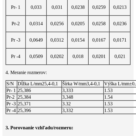
Pr- 1
0,033
0,031
0,0238
0,0259
0,0213
Pr-2
0,0314
0,0256
0,0205
0,0258
0,0236
Pr -3
0,0649
0,0312
0,0154
0,0167
0,0171
Pr -4
0,0509
0,0202
0,018
0,0201
0,021
4. Meranie rozmerov:
S/N
Dĺžka L/mm25,4-0,1
Šírka W/mm3,4-0,1
Výška L/mm±0,
Pr- 1
25,386
3,333
1.53
Pr-2
25,384
3,348
1.54
Pr -3
25,371
3.32
1.53
Pr -4
25,396
3,332
1.53
3. Porovnanie vzhľadu/rozmeru: