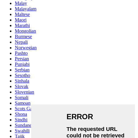
Malay
Malayalam
Maltese
Maori
Marathi
Mongolian
Burmese
Nepali
Norwegian
Pashto
Persian
Punjabi
Serbian
Sesotho
Sinhala
Slovak
Slovenian
Somali
Samoan
Scots Gaelic
Shona
Sindhi
Sundanese
Swahili
Tajik