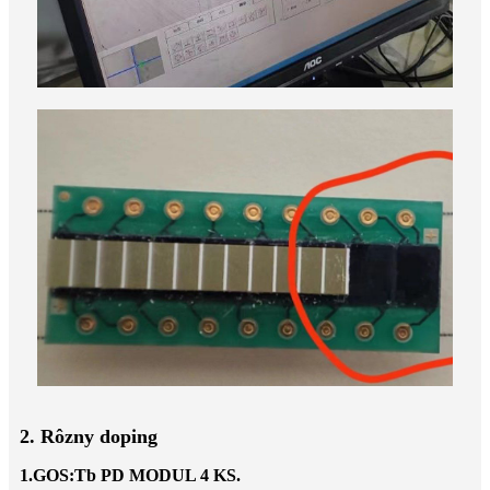
2. Rôzny doping
1.GOS:Tb PD MODUL 4 KS.