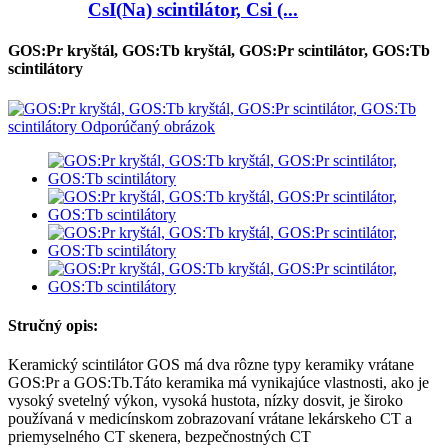
CsI(Na) scintilátor, Csi (...
GOS:Pr kryštál, GOS:Tb kryštál, GOS:Pr scintilátor, GOS:Tb
scintilátory
Stručný opis:
Keramický scintilátor GOS má dva rôzne typy keramiky vrátane
GOS:Pr a GOS:Tb.Táto keramika má vynikajúce vlastnosti, ako je
vysoký svetelný výkon, vysoká hustota, nízky dosvit, je široko
používaná v medicínskom zobrazovaní vrátane lekárskeho CT a
priemyselného CT skenera, bezpečnostných CT