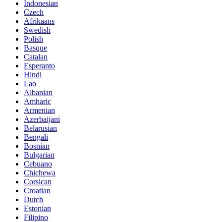
Indonesian
Czech
Afrikaans
Swedish
Polish
Basque
Catalan
Esperanto
Hindi
Lao
Albanian
Amharic
Armenian
Azerbaijani
Belarusian
Bengali
Bosnian
Bulgarian
Cebuano
Chichewa
Corsican
Croatian
Dutch
Estonian
Filipino