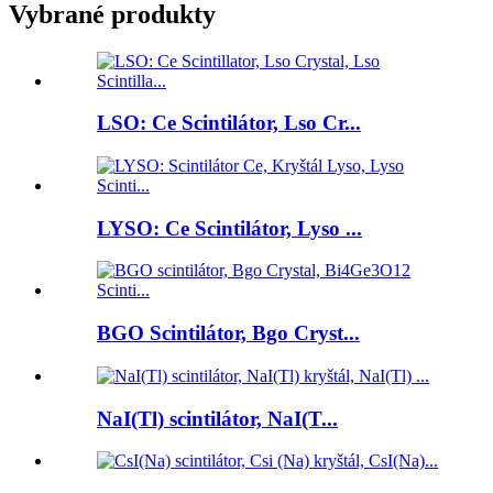
Vybrané produkty
LSO: Ce Scintilátor, Lso Cr...
LYSO: Ce Scintilátor, Lyso ...
BGO Scintilátor, Bgo Cryst...
NaI(Tl) scintilátor, NaI(T...