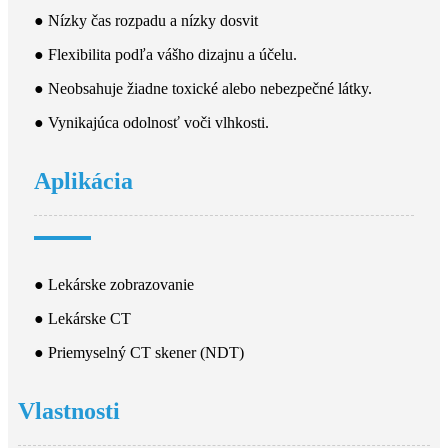
● Nízky čas rozpadu a nízky dosvit
● Flexibilita podľa vášho dizajnu a účelu.
● Neobsahuje žiadne toxické alebo nebezpečné látky.
● Vynikajúca odolnosť voči vlhkosti.
Aplikácia
● Lekárske zobrazovanie
● Lekárske CT
● Priemyselný CT skener (NDT)
Vlastnosti