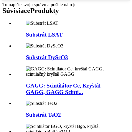
Tu napíšte svoju správu a pošlite nám ju
Súvisiace
Produkty
Substrát LSAT
Substrát DyScO3
GAGG: Scintilátor Ce, Kryštál
GAGG, GAGG Scinti...
Substrát TeO2