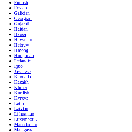
Finnish
Frisian
Galician
Georgian
Gujarati
Haitian
Hausa
Hawaiian
Hebrew
Hmong
Hungarian
Icelandic
Igbo
Javanese
Kannada
Kazakh
Khmer
Kurdish
Kyrgyz
Latin
Latvian
Lithuanian
Luxembou..
Macedonian
Malagasy