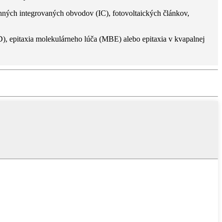
lnných integrovaných obvodov (IC), fotovoltaických článkov,
), epitaxia molekulárneho lúča (MBE) alebo epitaxia v kvapalnej