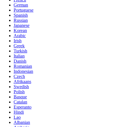
German
Portuguese
Spanish
Russian
Japanese
Korean
Arabic
Irish
Greek
Turkish
Italian
Danish
Romanian
Indonesian
Czech
Afrikaans
Swedish
Polish
Basque
Catalan
Esperanto
Hindi
Lao
Albanian