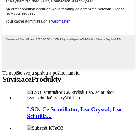
Tu napíšte svoju správu a pošlite nám ju
Súvisiace
Produkty
LSO: Ce Scintillator, Lso Crystal, Lso
Scintilla...