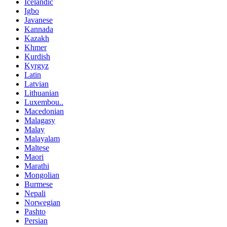
Icelandic
Igbo
Javanese
Kannada
Kazakh
Khmer
Kurdish
Kyrgyz
Latin
Latvian
Lithuanian
Luxembou..
Macedonian
Malagasy
Malay
Malayalam
Maltese
Maori
Marathi
Mongolian
Burmese
Nepali
Norwegian
Pashto
Persian