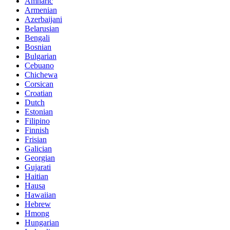
Amharic
Armenian
Azerbaijani
Belarusian
Bengali
Bosnian
Bulgarian
Cebuano
Chichewa
Corsican
Croatian
Dutch
Estonian
Filipino
Finnish
Frisian
Galician
Georgian
Gujarati
Haitian
Hausa
Hawaiian
Hebrew
Hmong
Hungarian